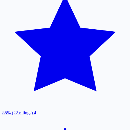
85% (22 ratings)
4