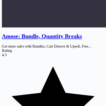
Amose: Bundle, Quantity Breaks
Get more sales with Bundles, Cart Drawer & Upsell, Free...
Rating
4.3