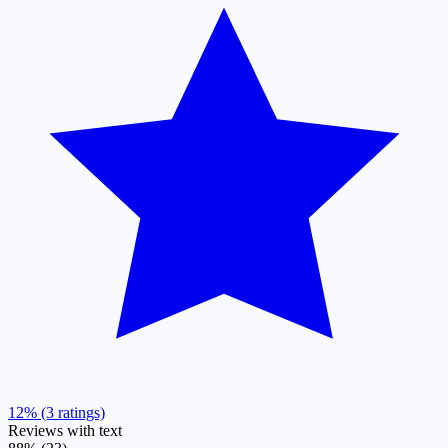
12% (3 ratings)
Reviews with text