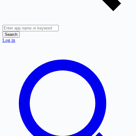
Search
Log in