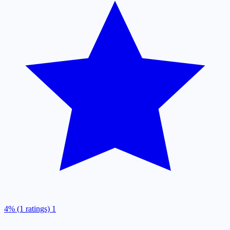
4% (1 ratings)
1