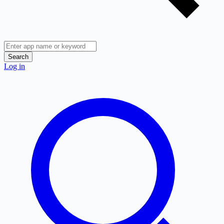
Search
Log in