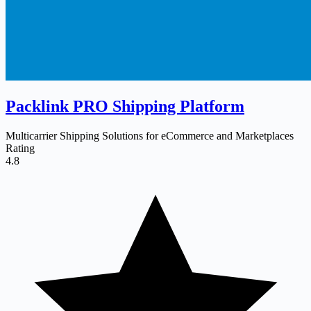
Packlink PRO Shipping Platform
Multicarrier Shipping Solutions for eCommerce and Marketplaces
Rating
4.8