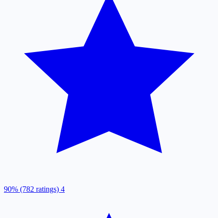
90% (782 ratings)
4