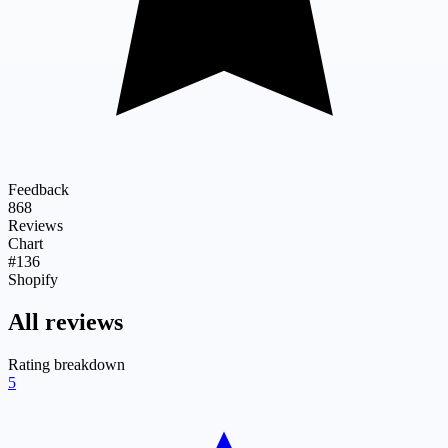
Feedback
868
Reviews
Chart
#136
Shopify
All reviews
Rating breakdown
5