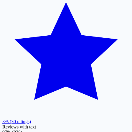
3% (30 ratings)
Reviews with text